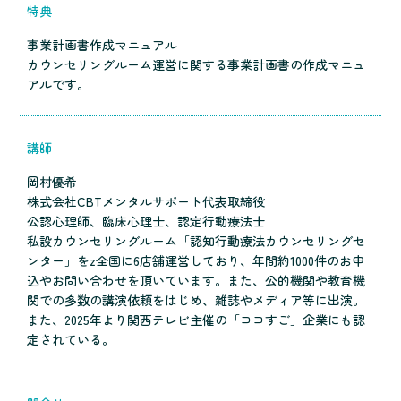
特典
事業計画書作成マニュアル
カウンセリングルーム運営に関する事業計画書の作成マニュ
アルです。
講師
岡村優希
株式会社CBTメンタルサポート代表取締役
公認心理師、臨床心理士、認定行動療法士
私設カウンセリングルーム「認知行動療法カウンセリングセ
ンター」をz全国に6店舗運営しており、年間約1000件のお申
込やお問い合わせを頂いています。また、公的機関や教育機
関での多数の講演依頼をはじめ、雑誌やメディア等に出演。
また、2025年より関西テレビ主催の「ココすご」企業にも認
定されている。