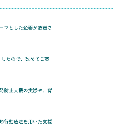
テーマとした企画が放送さ
ましたので、改めてご案
発防止支援の実際や、背
知行動療法を用いた支援