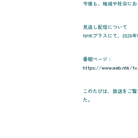
今後も、地域や社会にお
見逃し配信について
NHKプラスにて、2026
番組ページ：
https://www.web.nhk/t
このたびは、放送をご覧
た。