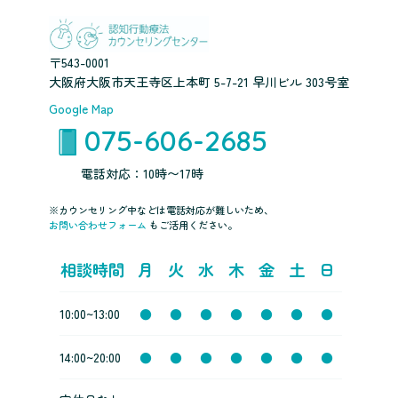
〒543-0001
大阪府大阪市天王寺区上本町 5-7-21 早川ビル 303号室
Google Map
075-606-2685
電話対応：10時〜17時
※カウンセリング中などは電話対応が難しいため、
お問い合わせフォーム
もご活用ください。
相談時間
月
火
水
木
金
土
日
10:00~13:00
●
●
●
●
●
●
●
14:00~20:00
●
●
●
●
●
●
●