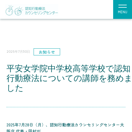
MENU
お知らせ
2025年7月30日
平安女学院中学校高等学校で認知
行動療法についての講師を務め
した
2025年7月28日（月）、認知行動療法カウンセリングセンター大
阪店 代表・岡村が、