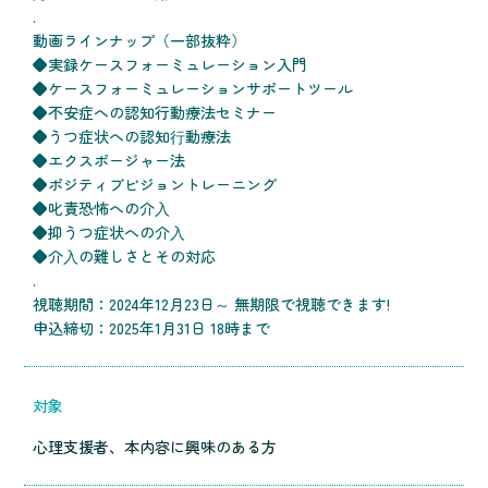
.
動画ラインナップ（一部抜粋）
◆実録ケースフォーミュレーション入門
◆ケースフォーミュレーションサポートツール
◆不安症への認知行動療法セミナー
◆うつ症状への認知⾏動療法
◆エクスポージャー法
◆ポジティブビジョントレーニング
◆叱責恐怖への介⼊
◆抑うつ症状への介⼊
◆介⼊の難しさとその対応
.
視聴期間：2024年12月23日～ 無期限で視聴できます!
申込締切：2025年1月31日 18時まで
対象
心理支援者、本内容に興味のある方