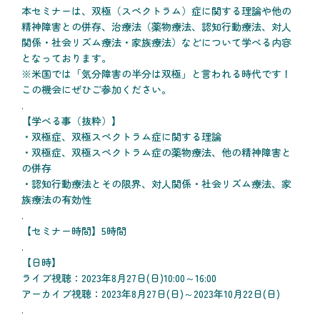
本セミナーは、双極（スペクトラム）症に関する理論や他の
精神障害との併存、治療法（薬物療法、認知行動療法、対人
関係・社会リズム療法・家族療法）などについて学べる内容
となっております。
※米国では「気分障害の半分は双極」と言われる時代です！
この機会にぜひご参加ください。
.
【学べる事（抜粋）】
・双極症、双極スペクトラム症に関する理論
・双極症、双極スペクトラム症の薬物療法、他の精神障害と
の併存
・認知行動療法とその限界、対人関係・社会リズム療法、家
族療法の有効性
.
【セミナー時間】5時間
.
【日時】
ライブ視聴：2023年8月27日(日)10:00～16:00
アーカイブ視聴：2023年8月27日(日)～2023年10月22日(日)
.