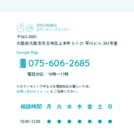
〒543-0001
大阪府大阪市天王寺区上本町 5-7-21 早川ビル 303号室
Google Map
075-606-2685
電話対応：10時〜17時
※カウンセリング中などは電話対応が難しいため、
お問い合わせフォーム
もご活用ください。
相談時間
月
火
水
木
金
土
日
10:00~13:00
●
●
●
●
●
●
●