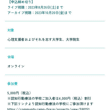
【申込締め切り】
ライブ視聴：2023年8月26日(土)まで
アーカイブ視聴：2023年10月20日(金)まで
対象
心理支援者およびそれを志す大学生、大学院生
会場
オンライン
参加費
5,000円（税込）
※認知行動療法の学校ご加入者は4,000円（税込）割引
※下記リンクより認知行動療法の学校にご参加頂けます
https://community.camp-fire.jp/projects/view/590151