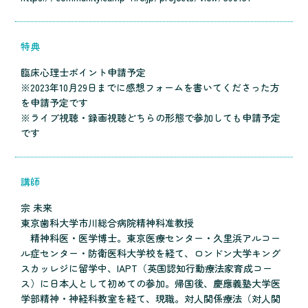
特典
臨床心理士ポイント申請予定
※2023年10月29日までに感想フォームを書いてくださった方
を申請予定です
※ライブ視聴・録画視聴どちらの形態で参加しても申請予定
です
講師
宗 未来
東京歯科大学市川総合病院精神科准教授
精神科医・医学博士。東京医療センター・久里浜アルコー
ル症センター・防衛医科大学校を経て、ロンドン大学キング
スカッレジに留学中、IAPT（英国認知行動療法家育成コー
ス）に日本人として初めての参加。帰国後、慶應義塾大学医
学部精神・神経科教室を経て、現職。対人関係療法（対人関