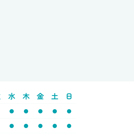
火
水
木
金
土
日
●
●
●
●
●
●
●
●
●
●