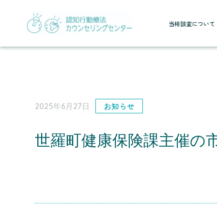
当相談室について
お知らせ
2025年6月27日
世羅町健康保険課主催の