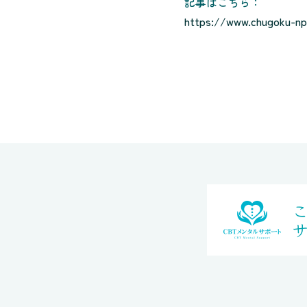
記事はこちら：
https://www.chugoku-np.