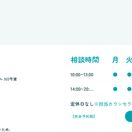
相談時間
月
10:00~13:00
●
●
 303号室
14:00~20:00
●
●
定休日なし
※担当カウンセラ
【完全予約制】
いため、