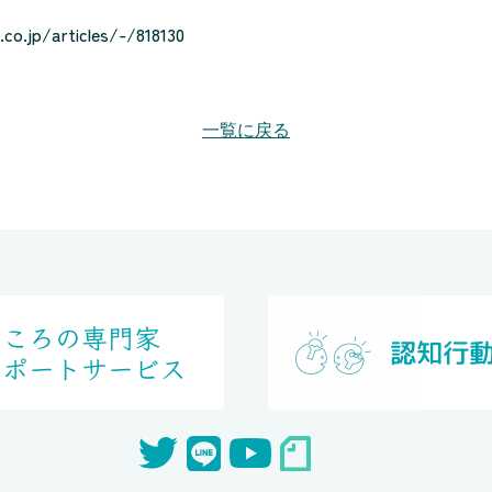
co.jp/articles/-/818130
一覧に戻る