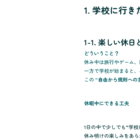
1. 学校に行
1-1. 楽しい休
どういうこと？
休み中は旅行やゲーム、
一方で学校が始まると、
この
“自由から規則への
休暇中にできる工夫
1日の中で少しでも“学
休み明けの楽しみをあら