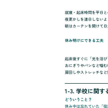
就寝・起床時間を平日と
夜更かしを連日しないよ
朝はカーテンを開けて日
休み明けにできる工夫
起床後すぐに「光を浴び
おにぎりやパンなど噛む
肩回しやストレッチなど
1-3. 学校に関
どういうこと？
休み中は忘れていた「宿