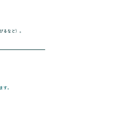
びるなど）。
ます。