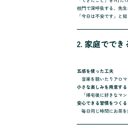
「できたこと」を1行だ
校門で深呼吸する、先生
「今日は不安です」と短
2. 家庭でで
五感を使った工夫
音楽を聴いたりアロマ
小さな楽しみを用意する
「帰宅後に好きなマン
安心できる習慣をつくる
毎日同じ時間にお茶を