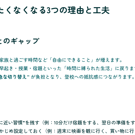
きたくなくなる3つの理由と工夫
日とのギャップ
家族と過ごす時間など「自由にできること」が増えます。
早起き・授業・宿題といった「時間に縛られた生活」に戻りま
急な切り替え”
が負担となり、登校への抵抗感につながります
校に近い習慣”を残す（例：10分だけ宿題をする、翌日の準備を
かじめ設定しておく（例：週末に映画を観に行く、買い物に行