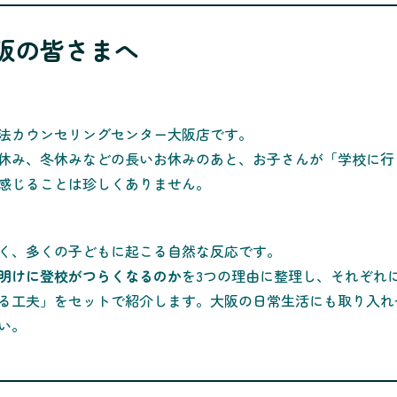
阪の皆さまへ
法カウンセリングセンター大阪店です。
休み、冬休みなどの長いお休みのあと、お子さんが「学校に行
感じることは珍しくありません。
く、多くの子どもに起こる自然な反応です。
明けに登校がつらくなるのか
を3つの理由に整理し、それぞれ
る工夫」をセットで紹介します。大阪の日常生活にも取り入れ
い。