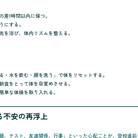
の差1時間以内に保つ。
うにする。
光を浴び、体内リズムを整える。
る・水を飲む・顔を洗う」で体をリセットする。
朝食をとって体を目覚めさせる。
簡単な体操を取り入れる。
する不安の再浮上
題、テスト、友達関係、行事」といった心配ごとが、登校直前