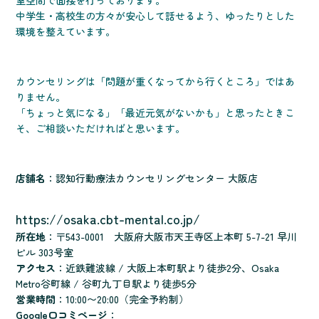
室空間で面接を行っております。
中学生・高校生の方々が安心して話せるよう、ゆったりとした
環境を整えています。
カウンセリングは「問題が重くなってから行くところ」ではあ
りません。
「ちょっと気になる」「最近元気がないかも」と思ったときこ
そ、ご相談いただければと思います。
店舗名
：認知行動療法カウンセリングセンター 大阪店
https://osaka.cbt-mental.co.jp/
所在地
：〒543-0001 大阪府大阪市天王寺区上本町 5-7-21 早川
ビル 303号室
アクセス
：近鉄難波線 / 大阪上本町駅より徒歩2分、Osaka
Metro谷町線 / 谷町九丁目駅より徒歩5分
営業時間
：10:00〜20:00（完全予約制）
Google口コミページ
：