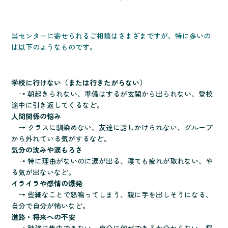
当センターに寄せられるご相談はさまざまですが、特に多いの
は以下のようなものです。
学校に行けない（または行きたがらない）
→ 朝起きられない、準備はするが玄関から出られない、登校
途中に引き返してくるなど。
人間関係の悩み
→ クラスに馴染めない、友達に話しかけられない、グループ
から外れている気がするなど。
気分の沈みや涙もろさ
→ 特に理由がないのに涙が出る、寝ても疲れが取れない、や
る気が出ないなど。
イライラや感情の爆発
→ 些細なことで怒鳴ってしまう、親に手を出しそうになる、
自分で自分が怖いなど。
進路・将来への不安