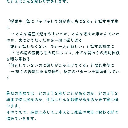
たとえばこんな関わり方をします。
「授業中、急にドキドキして頭が真っ白になる」と話す中学生
に
→ どんな場面で起きやすいのか、どんな考えが浮かんでいた
のか、実はどうだったかを一緒に振り返る
「誰とも話したくない、でも一人も寂しい」と話す高校生に
→ その場の気持ちを大切にしつつ、小さな関わりの成功体験
を積み重ねる
「何もしていないのに怒りがこみ上げてくる」と悩む生徒に
→ 怒りの背景にある感情や、反応のパターンを言語化してい
く
最初の面接では、どのような困りごとがあるのか、どのような
場面で特に困るのか、生活にどんな影響があるのかを丁寧に伺
います。
そのうえで、必要に応じてご本人とご家族の両方に関わる形で
進めていきます。