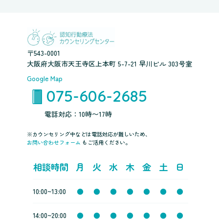
〒543-0001
大阪府大阪市天王寺区上本町 5-7-21 早川ビル 303号室
Google Map
075-606-2685
電話対応：10時〜17時
※カウンセリング中などは電話対応が難しいため、
お問い合わせフォーム
もご活用ください。
相談時間
月
火
水
木
金
土
日
10:00~13:00
●
●
●
●
●
●
●
14:00~20:00
●
●
●
●
●
●
●