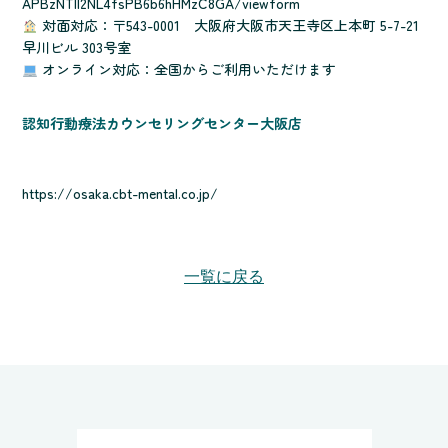
APBzNTll2NL4fsPB6b6hHMzC8GA/viewform
対面対応：〒543-0001 大阪府大阪市天王寺区上本町 5-7-21
早川ビル 303号室
オンライン対応：全国からご利用いただけます
認知行動療法カウンセリングセンター大阪店
https://osaka.cbt-mental.co.jp/
一覧に戻る