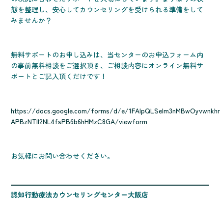
態を整理し、安心してカウンセリングを受けられる準備をして
みませんか？
無料サポートのお申し込みは、当センターのお申込フォーム内
の事前無料相談をご選択頂き、ご相談内容にオンライン無料サ
ポートとご記入頂くだけです！
https://docs.google.com/forms/d/e/1FAIpQLSelm3nMBwOyvwnkhr
APBzNTll2NL4fsPB6b6hHMzC8GA/viewform
お気軽にお問い合わせください。
認知行動療法カウンセリングセンター大阪店