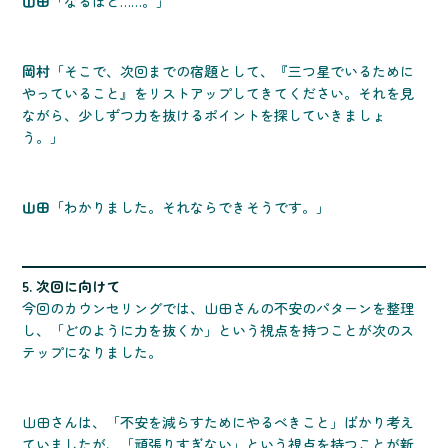
山田
「なるほど……。」
岡村
「そこで、次回までの宿題として、『三つ星でいるために
やっていること』をリストアップしてきてください。それを見
ながら、少しずつ力を抜けるポイントを探していきましょ
う。」
山田
「わかりました。それならできそうです。」
5. 次回に向けて
今回のカウンセリングでは、山田さんの不安のパターンを整理
し、「どのように力を抜くか」という視点を持つことが次のス
テップになりました。
山田さんは、「不安を減らすためにやるべきこと」ばかり考え
ていましたが、「頑張りすぎない」という視点を持つことが新