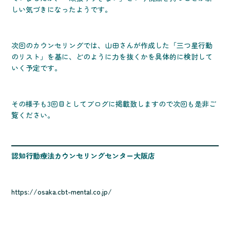
しい気づきになったようです。
次回のカウンセリングでは、山田さんが作成した「三つ星行動
のリスト」を基に、どのように力を抜くかを具体的に検討して
いく予定です。
その様子も3回目としてブログに掲載致しますので次回も是非ご
覧ください。
認知行動療法カウンセリングセンター大阪店
https://osaka.cbt-mental.co.jp/