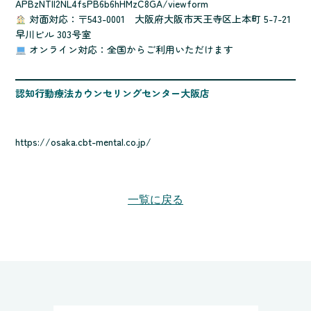
APBzNTll2NL4fsPB6b6hHMzC8GA/viewform
対面対応：〒543-0001 大阪府大阪市天王寺区上本町 5-7-21
早川ビル 303号室
オンライン対応：全国からご利用いただけます
認知行動療法カウンセリングセンター大阪店
https://osaka.cbt-mental.co.jp/
一覧に戻る