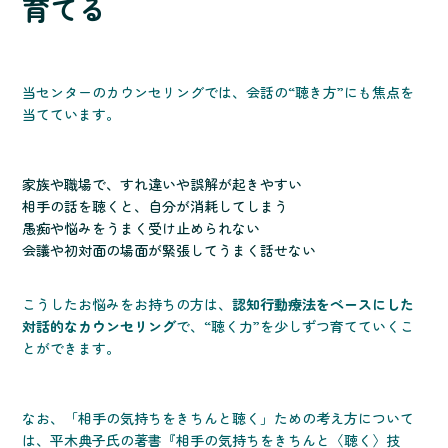
育てる
当センターのカウンセリングでは、会話の“聴き方”にも焦点を
当てています。
家族や職場で、すれ違いや誤解が起きやすい
相手の話を聴くと、自分が消耗してしまう
愚痴や悩みをうまく受け止められない
会議や初対面の場面が緊張してうまく話せない
こうしたお悩みをお持ちの方は、
認知行動療法をベースにした
対話的なカウンセリング
で、“聴く力”を少しずつ育てていくこ
とができます。
なお、「相手の気持ちをきちんと聴く」ための考え方について
は、平木典子氏の著書『相手の気持ちをきちんと〈聴く〉技