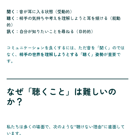
聞く
：音が耳に入る状態（受動的）
聴く
：相手の気持ちや考えを理解しようと耳を傾ける（能動
的）
訊く
：自分が知りたいことを尋ねる（目的的）
コミュニケーションを良くするには、ただ音を「聞く」のでは
なく、
相手の世界を理解しようとする「聴く」姿勢
が重要で
す。
なぜ「聴くこと」は難しいの
か？
私たちは多くの場面で、次のような“聴けない理由”に直面して
います。