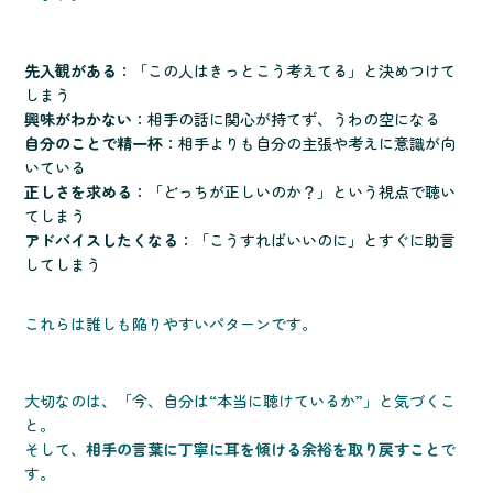
先入観がある
：「この人はきっとこう考えてる」と決めつけて
しまう
興味がわかない
：相手の話に関心が持てず、うわの空になる
自分のことで精一杯
：相手よりも自分の主張や考えに意識が向
いている
正しさを求める
：「どっちが正しいのか？」という視点で聴い
てしまう
アドバイスしたくなる
：「こうすればいいのに」とすぐに助言
してしまう
これらは誰しも陥りやすいパターンです。
大切なのは、「今、自分は“本当に聴けているか”」と気づくこ
と。
そして、
相手の言葉に丁寧に耳を傾ける余裕を取り戻すこと
で
す。