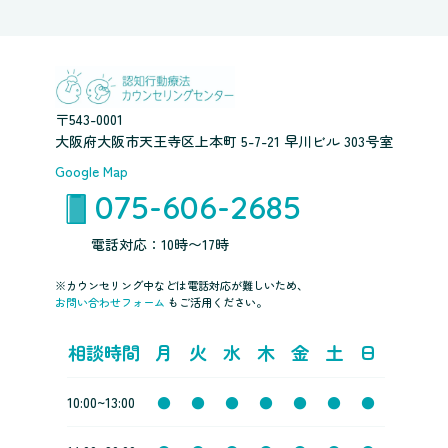
〒543-0001
大阪府大阪市天王寺区上本町 5-7-21 早川ビル 303号室
Google Map
075-606-2685
電話対応：10時〜17時
※カウンセリング中などは電話対応が難しいため、
お問い合わせフォーム
もご活用ください。
相談時間
月
火
水
木
金
土
日
10:00~13:00
●
●
●
●
●
●
●