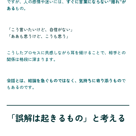
ですが、人の感情や迷いには、
すぐに言葉にならない“揺れ”が
ある
もの。
「こう言いたいけど、自信がない」
「ああも思うけど、こうも思う」
こうしたプロセスに共感しながら耳を傾けることで、相手との
関係は格段に深まります。
会話とは、結論を急ぐものではなく、気持ちに寄り添うもの
で
もあるのです。
「誤解は起きるもの」と考える